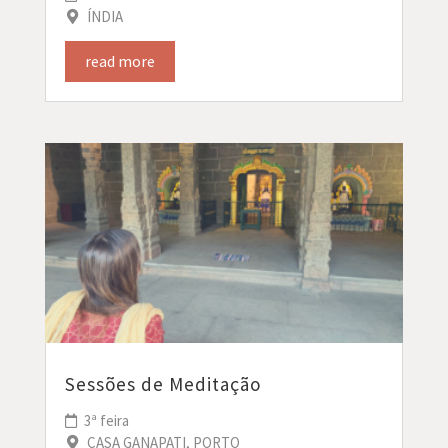
ÍNDIA
read more
Sessões de Meditação
3ª feira
CASA GANAPATI, PORTO