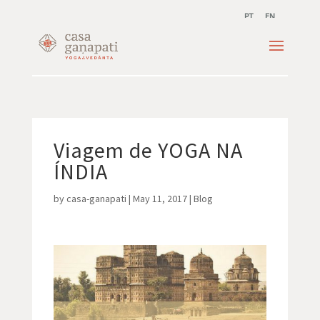
PT
EN
Viagem de YOGA NA
ÍNDIA
by
casa-ganapati
|
May 11, 2017
|
Blog