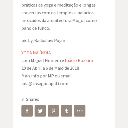
práticas de yoga e meditação e longas
conversas com os templos e palácios
intocad
os da arquitectura Mogol como
pano de fundo.
pic by: Radoslaw Pujan
YOGA NA ÍNDIA
com Miguel Homem e
Inácio Rozeira
20 de Abril a 6 de Maio de 2018
Mais info por MP ou email:
ana@casaganapati.com
3
Shares