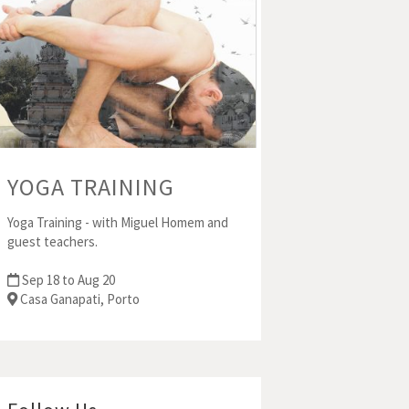
YOGA TRAINING
Yoga Training - with Miguel Homem and
guest teachers.
Sep 18 to Aug 20
Casa Ganapati, Porto