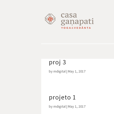
proj 3
by
mdigital
|
May 1, 2017
projeto 1
by
mdigital
|
May 1, 2017