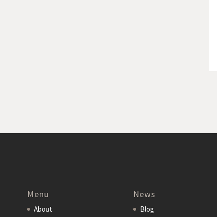
Menu
News
About
Blog