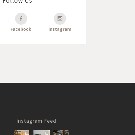
Follow Us
Facebook
Instagram
Instagram Feed