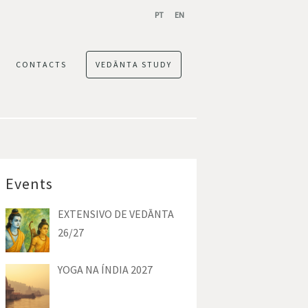
PT
EN
CONTACTS
VEDĀNTA STUDY
Events
EXTENSIVO DE VEDĀNTA
26/27
YOGA NA ÍNDIA 2027