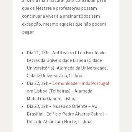
a forma mais natural para contribuir para
que os Mestres e professores possam
continuar a viver e a ensinar todos sem
excepção, mesmo aqueles que não podem
pagar.
Dia 21, 18h
– Anfiteatro III da Faculdade
Letras da Universidade Lisboa (Cidade
Universitária) -Alameda da Universidade,
Cidade Universitária, Lisboa
Dia 22, 19h
–
Comunidade Hindu Portugal
em Lisboa (Telheiras) – Alameda
Mahatma Gandhi, Lisboa
Dia 23, 19h
– Museu do Oriente – Av.
Brasília – Edifício Pedro Álvares Cabral –
Doca de Alcântara Norte, Lisboa