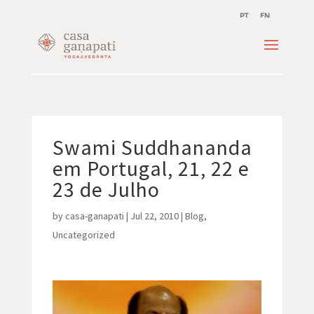
PT
EN
Swami Suddhananda
em Portugal, 21, 22 e
23 de Julho
by
casa-ganapati
|
Jul 22, 2010
|
Blog
,
Uncategorized