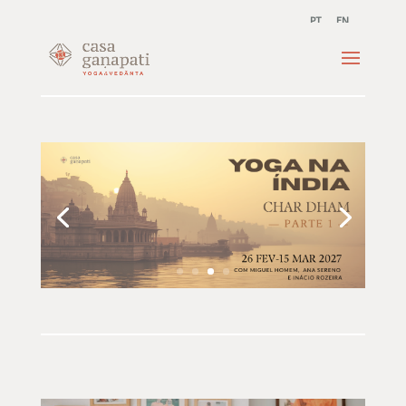
PT
EN