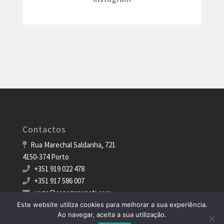
Contactos
Rua Marechal Saldanha, 721
4150-374 Porto
+351 919 022 478
+351 917 586 007
yoga@casaganapati.com
Este website utiliza cookies para melhorar a sua experiência.
Ao navegar, aceita a sua utilização.