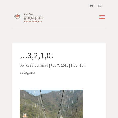
PT
EN
…3,2,1,0!
por
casa-ganapati
|
Fev 7, 2011
|
Blog
,
Sem
categoria