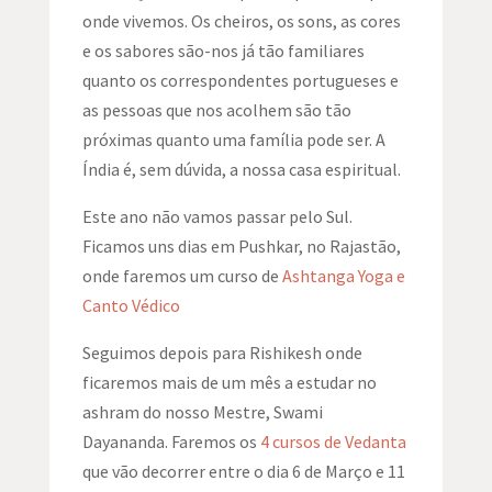
onde vivemos. Os cheiros, os sons, as cores
e os sabores são-nos já tão familiares
quanto os correspondentes portugueses e
as pessoas que nos acolhem são tão
próximas quanto uma família pode ser. A
Índia é, sem dúvida, a nossa casa espiritual.
Este ano não vamos passar pelo Sul.
Ficamos uns dias em Pushkar, no Rajastão,
onde faremos um curso de
Ashtanga Yoga e
Canto Védico
Seguimos depois para Rishikesh onde
ficaremos mais de um mês a estudar no
ashram do nosso Mestre, Swami
Dayananda. Faremos os
4 cursos de Vedanta
que vão decorrer entre o dia 6 de Março e 11