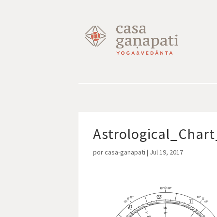
Astrological_Char
por
casa-ganapati
|
Jul 19, 2017