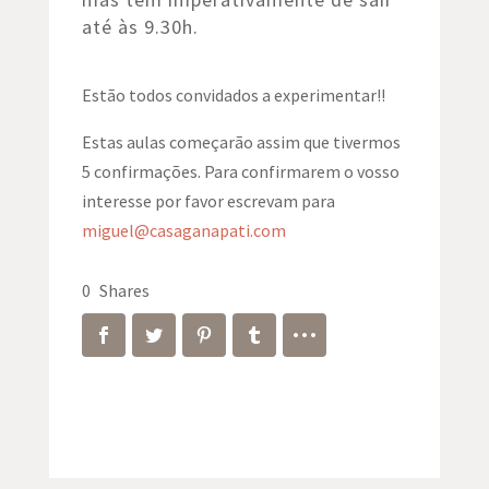
até às 9.30h.
Estão todos convidados a experimentar!!
Estas aulas começarão assim que tivermos
5 confirmações. Para confirmarem o vosso
interesse por favor escrevam para
miguel@casaganapati.com
0
Shares