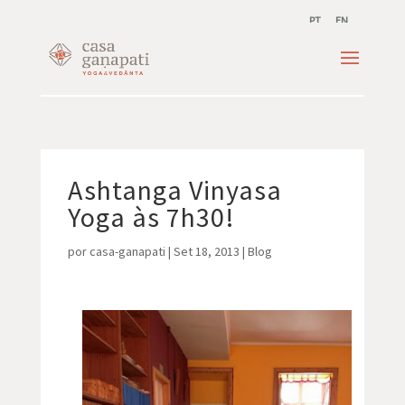
PT
EN
Ashtanga Vinyasa
Yoga às 7h30!
por
casa-ganapati
|
Set 18, 2013
|
Blog