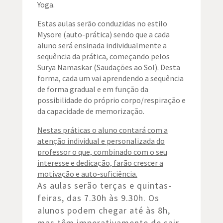
Yoga.
Estas aulas serão conduzidas no estilo
Mysore (auto-prática) sendo que a cada
aluno será ensinada individualmente a
sequência da prática, começando pelos
Surya Namaskar (Saudações ao Sol). Desta
forma, cada um vai aprendendo a sequência
de forma gradual e em função da
possibilidade do próprio corpo/respiração e
da capacidade de memorização.
Nestas práticas o aluno contará com a
atenção individual e personalizada do
professor o que, combinado com o seu
interesse e dedicação, farão crescer a
motivação e auto-suficiência.
As aulas serão terças e quintas-
feiras, das 7.30h às 9.30h. Os
alunos podem chegar até às 8h,
mas têm imperativamente de sair