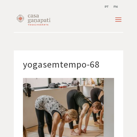
PT
EN
yogasemtempo-68