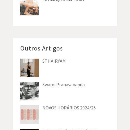
Outros Artigos
STHAIRYAM
Swami Pranavananda
NOVOS HORÁRIOS 2024/25