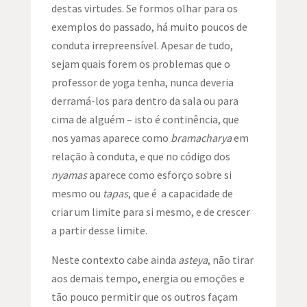
destas virtudes. Se formos olhar para os
exemplos do passado, há muito poucos de
conduta irrepreensível. Apesar de tudo,
sejam quais forem os problemas que o
professor de yoga tenha, nunca deveria
derramá-los para dentro da sala ou para
cima de alguém – isto é continência, que
nos yamas aparece como
bramacharya
em
relação à conduta, e que no código dos
nyamas
aparece como esforço sobre si
mesmo ou
tapas
, que é a capacidade de
criar um limite para si mesmo, e de crescer
a partir desse limite.
Neste contexto cabe ainda
asteya
, não tirar
aos demais tempo, energia ou emoções e
tão pouco permitir que os outros façam