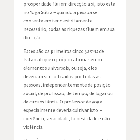
prosperidade flui em direcção a si, isto está
no Yoga Sútra – quando a pessoa se
contenta em ter o estritamente
necessário, todas as riquezas fluem em sua
direcção.
Estes são os primeiros cinco
yamas
de
Patañjali que o próprio afirma serem
elementos universais, ou seja, eles
deveriam ser cultivados por todas as
pessoas, independentemente de posição
social, de profissão, de tempo, de lugar ou
de circunstância. O professor de yoga
especialmente deveria cultivar isto –
coerência, veracidade, honestidade e não-
violência.