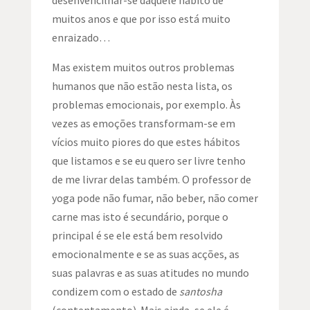
muitos anos e que por isso está muito
enraizado…
Mas existem muitos outros problemas
humanos que não estão nesta lista, os
problemas emocionais, por exemplo. Às
vezes as emoções transformam-se em
vícios muito piores do que estes hábitos
que listamos e se eu quero ser livre tenho
de me livrar delas também. O professor de
yoga pode não fumar, não beber, não comer
carne mas isto é secundário, porque o
principal é se ele está bem resolvido
emocionalmente e se as suas acções, as
suas palavras e as suas atitudes no mundo
condizem com o estado de
santosha
(contentamento). Mais ainda, se ele é