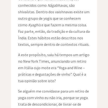
conhecidos como
Nágabhavas
, são
shivaístas. Dentro dos vaishnavas existe um
outro grupo de yogis que se conhecem
como
Kyaghis
e que fazem a mesma coisa.
Faz parte, então, da tradição e da cultura da
Índia. Estes hábitos estão descritos nos
textos, sempre dentro de contextos rituais.
A este propósito, saiu há tempos um artigo
no New York Times, anunciando um retiro
em Itália cujo mote era “Yoga and Wine –
práticas e degustações de vinho”. Qual é a
tua opinião sobre isto?
Se alguém me convidasse para um retiro de
yoga com vinho eu não iria, porque se yoga
trata de descondicionar, de livrar-se de