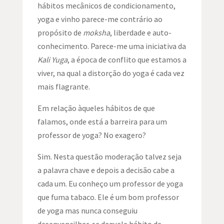
hábitos mecânicos de condicionamento,
yoga e vinho parece-me contrário ao
propósito de
moksha
, liberdade e auto-
conhecimento. Parece-me uma iniciativa da
Kali Yuga
, a época de conflito que estamos a
viver, na qual a distorção do yoga é cada vez
mais flagrante.
Em relação àqueles hábitos de que
falamos, onde está a barreira para um
professor de yoga? No exagero?
Sim. Nesta questão moderação talvez seja
a palavra chave e depois a decisão cabe a
cada um. Eu conheço um professor de yoga
que fuma tabaco. Ele é um bom professor
de yoga mas nunca conseguiu
desenvencilhar-se daquele hábito de