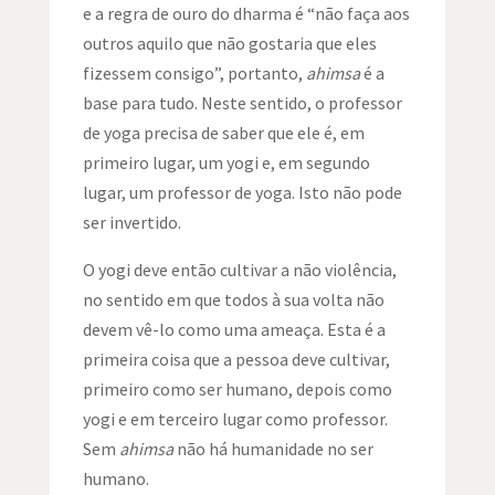
e a regra de ouro do dharma é “não faça aos
outros aquilo que não gostaria que eles
fizessem consigo”, portanto,
ahimsa
é a
base para tudo. Neste sentido, o professor
de yoga precisa de saber que ele é, em
primeiro lugar, um yogi e, em segundo
lugar, um professor de yoga. Isto não pode
ser invertido.
O yogi deve então cultivar a não violência,
no sentido em que todos à sua volta não
devem vê-lo como uma ameaça. Esta é a
primeira coisa que a pessoa deve cultivar,
primeiro como ser humano, depois como
yogi e em terceiro lugar como professor.
Sem
ahimsa
não há humanidade no ser
humano.