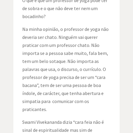
O que é que um professor de yoga pode ter
de sobra e o que não deve ter nem um
bocadinho?
Na minha opinião, o professor de yoga não
deveria ser chato. Ninguém vai querer
praticar com um professor chato. Não
importa se a pessoa sabe muito, fala bem,
tem um belo sotaque. Não importa as
palavras que usa, o discurso, o currículo. O
professor de yoga precisa de ser um “cara
bacana”, tem de ser uma pessoa de boa
índole, de carácter, que tenha abertura e
simpatia para comunicar com os
praticantes.
Swami Vivekananda dizia “cara feia não é
sinal de espiritualidade mas sim de