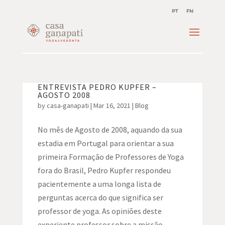
PT
EN
ENTREVISTA PEDRO KUPFER –
AGOSTO 2008
by
casa-ganapati
|
Mar 16, 2021
|
Blog
No mês de Agosto de 2008, aquando da sua
estadia em Portugal para orientar a sua
primeira Formação de Professores de Yoga
fora do Brasil, Pedro Kupfer respondeu
pacientemente a uma longa lista de
perguntas acerca do que significa ser
professor de yoga. As opiniões deste
experiente professor sobre a missão