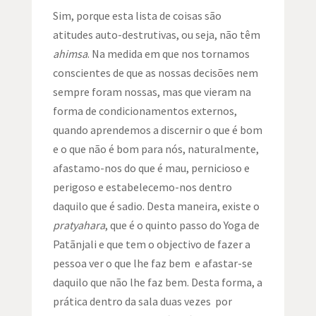
Sim, porque esta lista de coisas são
atitudes auto-destrutivas, ou seja, não têm
ahimsa
. Na medida em que nos tornamos
conscientes de que as nossas decisões nem
sempre foram nossas, mas que vieram na
forma de condicionamentos externos,
quando aprendemos a discernir o que é bom
e o que não é bom para nós, naturalmente,
afastamo-nos do que é mau, pernicioso e
perigoso e estabelecemo-nos dentro
daquilo que é sadio. Desta maneira, existe o
pratyahara
, que é o quinto passo do Yoga de
Patãnjali e que tem o objectivo de fazer a
pessoa ver o que lhe faz bem e afastar-se
daquilo que não lhe faz bem. Desta forma, a
prática dentro da sala duas vezes por