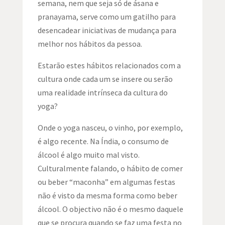
semana, nem que seja só de ásana e
pranayama, serve como um gatilho para
desencadear iniciativas de mudança para
melhor nos hábitos da pessoa.
Estarão estes hábitos relacionados com a
cultura onde cada um se insere ou serão
uma realidade intrínseca da cultura do
yoga?
Onde o yoga nasceu, o vinho, por exemplo,
é algo recente. Na Índia, o consumo de
álcool é algo muito mal visto.
Culturalmente falando, o hábito de comer
ou beber “maconha” em algumas festas
não é visto da mesma forma como beber
álcool. O objectivo não é o mesmo daquele
que se procura quando se faz uma festa no