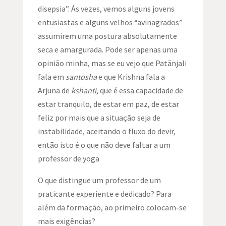
disepsia”. Ás vezes, vemos alguns jovens
entusiastas e alguns velhos “avinagrados”
assumirem uma postura absolutamente
seca e amargurada. Pode ser apenas uma
opinião minha, mas se eu vejo que Patãnjali
fala em
santosha
e que Krishna fala a
Arjuna de
kshanti
, que é essa capacidade de
estar tranquilo, de estar em paz, de estar
feliz por mais que a situação seja de
instabilidade, aceitando o fluxo do devir,
então isto é o que não deve faltar a um
professor de yoga
O que distingue um professor de um
praticante experiente e dedicado? Para
além da formação, ao primeiro colocam-se
mais exigências?