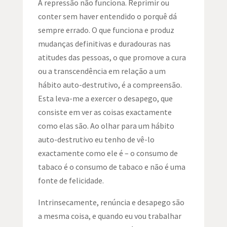
A repressão não funciona. Reprimir ou
conter sem haver entendido o porquê dá
sempre errado. O que funciona e produz
mudanças definitivas e duradouras nas
atitudes das pessoas, o que promove a cura
ou a transcendência em relação a um
hábito auto-destrutivo, é a compreensão.
Esta leva-me a exercer o desapego, que
consiste em ver as coisas exactamente
como elas são. Ao olhar para um hábito
auto-destrutivo eu tenho de vê-lo
exactamente como ele é – o consumo de
tabaco é o consumo de tabaco e não é uma
fonte de felicidade.
Intrinsecamente, renúncia e desapego são
a mesma coisa, e quando eu vou trabalhar