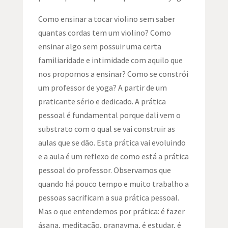
Como ensinar a tocar violino sem saber
quantas cordas tem um violino? Como
ensinar algo sem possuir uma certa
familiaridade e intimidade com aquilo que
nos propomos a ensinar? Como se constrói
um professor de yoga? A partir de um
praticante sério e dedicado. A prática
pessoal é fundamental porque dali vem o
substrato com o qual se vai construir as
aulas que se dão. Esta prática vai evoluindo
e a aula é um reflexo de como está a prática
pessoal do professor. Observamos que
quando há pouco tempo e muito trabalho a
pessoas sacrificam a sua prática pessoal.
Mas o que entendemos por prática: é fazer
ásana, meditação, pranayma, é estudar, é