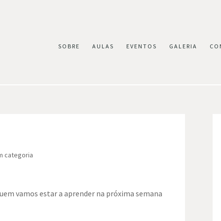
SOBRE
AULAS
EVENTOS
GALERIA
CO
 categoria
 quem vamos estar a aprender na próxima semana