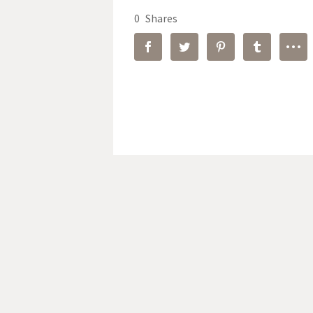
0
Shares