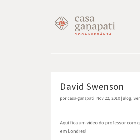
David Swenson
por
casa-ganapati
|
Nov 22, 2010
|
Blog
,
Sem
Aqui fica um vídeo do professor com
em Londres!