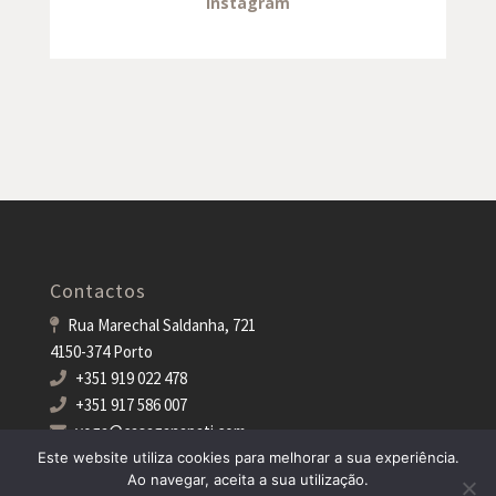
Instagram
Contactos
Rua Marechal Saldanha, 721
4150-374 Porto
+351 919 022 478
+351 917 586 007
yoga@casaganapati.com
Este website utiliza cookies para melhorar a sua experiência.
Ao navegar, aceita a sua utilização.