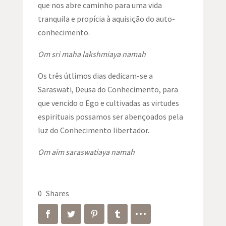
que nos abre caminho para uma vida
tranquila e propícia à aquisição do auto-
conhecimento.
Om sri maha lakshmiaya namah
Os três útlimos dias dedicam-se a
Saraswati
, Deusa do Conhecimento, para
que vencido o Ego e cultivadas as virtudes
espirituais possamos ser abençoados pela
luz do Conhecimento libertador.
Om aim saraswatiaya namah
0
Shares