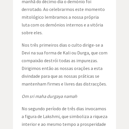
manhã do décimo dia o demónio foi
derrotado. Ao celebrarmos este momento
mitológico lembramos a nossa própria
luta com os demónios internos e a vitória
sobre eles.
Nos três primeiros dias o culto dirige-se a
Devi na sua forma de
Kali
ou
Durga
, que com
compaixão destrói todas as impurezas.
Dirigimos então as nossas orações a esta
divindade para que as nossas práticas se
mantenham firmes e livres das distracções.
Om sri maha durgaya namah
No segundo período de três dias invocamos
a figura de
Lakshmi
, que simboliza a riqueza
interior e ao mesmo tempo a prosperidade