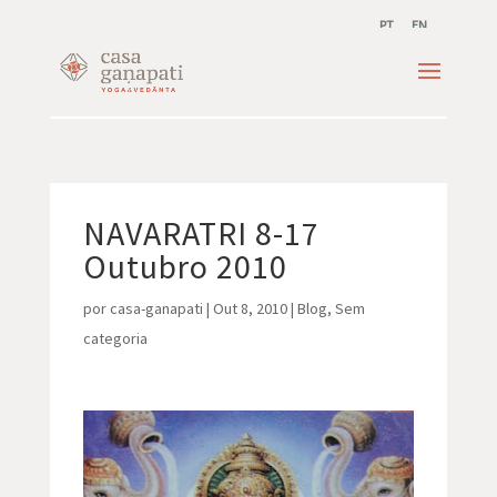
PT
EN
NAVARATRI 8-17
Outubro 2010
por
casa-ganapati
|
Out 8, 2010
|
Blog
,
Sem
categoria