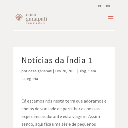
PT
EN
Notícias da Índia 1
por
casa-ganapati
|
Fev 20, 2011
|
Blog
,
Sem
categoria
Cá estamos nós nesta terra que adoramos e
cheios de vontade de partilhar as nossas
experiências durante esta viagem. Assim
sendo, aqui fica uma série de pequenos