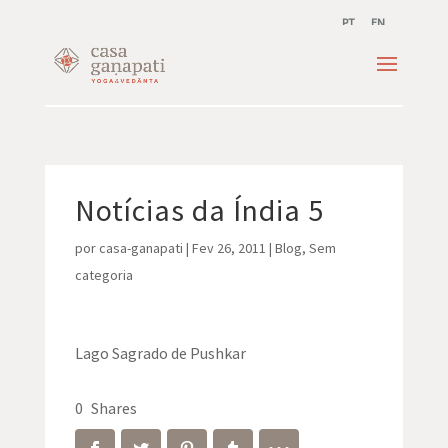
PT
EN
Notícias da Índia 5
por
casa-ganapati
|
Fev 26, 2011
|
Blog
,
Sem
categoria
Lago Sagrado de Pushkar
0
Shares