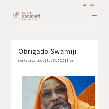
PT
EN
Obrigado Swamiji
por
casa-ganapati
|
Set 23, 2015
|
Blog