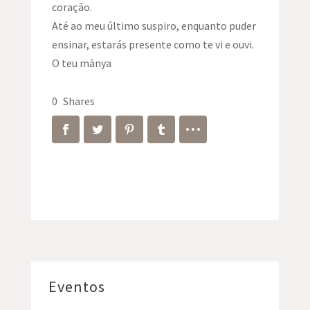
coração.
Até ao meu último suspiro, enquanto puder
ensinar, estarás presente como te vi e ouvi.
O teu mānya
0
Shares
Eventos