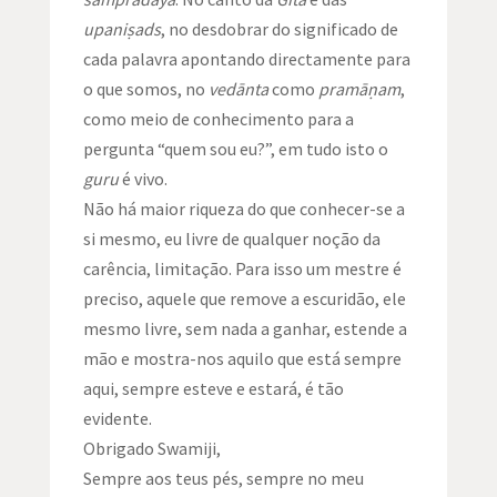
upaniṣads
, no desdobrar do significado de
cada palavra apontando directamente para
o que somos, no
vedānta
como
pramāṇam
,
como meio de conhecimento para a
pergunta “quem sou eu?”, em tudo isto o
guru
é vivo.
Não há maior riqueza do que conhecer-se a
si mesmo, eu livre de qualquer noção da
carência, limitação. Para isso um mestre é
preciso, aquele que remove a escuridão, ele
mesmo livre, sem nada a ganhar, estende a
mão e mostra-nos aquilo que está sempre
aqui, sempre esteve e estará, é tão
evidente.
Obrigado Swamiji,
Sempre aos teus pés, sempre no meu