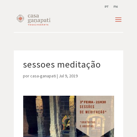
PT
EN
sessoes meditação
por
casa-ganapati
|
Jul 9, 2019