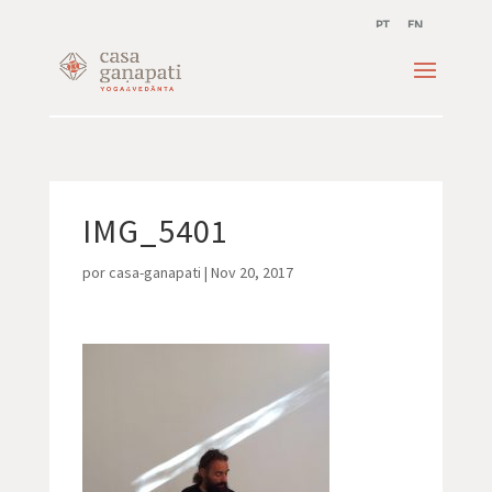
PT
EN
IMG_5401
por
casa-ganapati
|
Nov 20, 2017